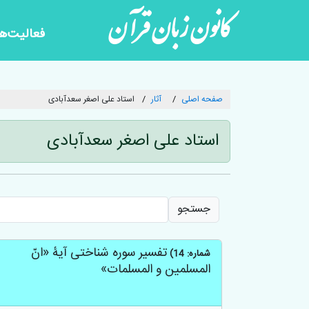
کانون زبان قرآن
فعالیت‌ها
صفحه اصلی
آثار
استاد علی اصغر سعدآبادی
استاد علی اصغر سعدآبادی
جستجو
تفسیر سوره شناختی آیۀ «انّ
شماره: 14)
المسلمین و المسلمات»