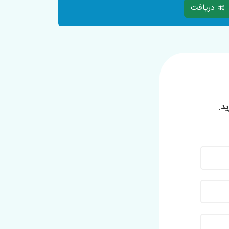
دریافت
ید.