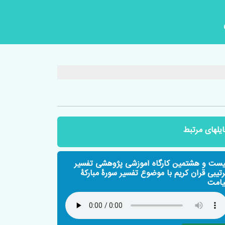
ایلهای مرتبط
یست و هشتمین کارگاه آموزشی پژوهشی تفسیر
رتیبی قرآن کریم با موضوع تفسیر سورۀ مبارکۀ
یامت