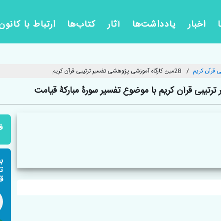
اخبار
یادداشت‌ها
آثار
کتاب‌ها
ارتباط با کانون
 قرآن کریم
28مین کارگاه آموزشی پژوهشی تفسیر ترتیبی قرآن کریم
تیبی قرآن کریم با موضوع تفسیر سورۀ مبارکۀ قیامت
ف
ب
ت
ق