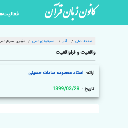
کانون زبان قرآن
فعالیت‌ها
صفحه اصلی
آثار
سمینارهای علمی
سوّمین سمینار علم
واقعیت و فراواقعیت
ارائه:
استاد معصومه سادات حسینی
تاریخ :
1399/03/28