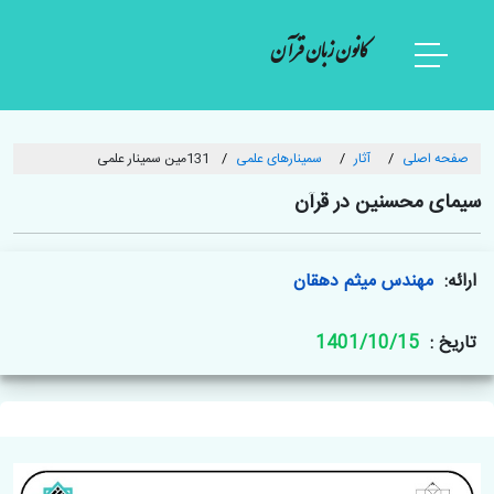
کانون زبان قرآن
صفحه اصلی
آثار
سمینارهای علمی
131مین سمینار علمی
سیمای محسنین در قرآن
ارائه:
مهندس میثم دهقان
تاریخ :
1401/10/15