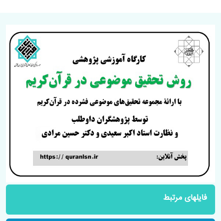
فایلهای مرتبط