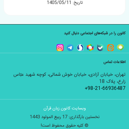
تاریخ: 1405/05/11
کانون را در شبکه‌های اجتماعی دنبال کنید
اطلاعات تماس
تهران، خیابان آزادی، خیابان خوش شمالی، کوچه شهید عبّاس
زارع، پلاک 18
+98-21-66936487
وبسایت کانون زبان قرآن
نخستین بارگذاری: 17 ربیع المولود 1443
© کلیه حقوق محفوظ است!