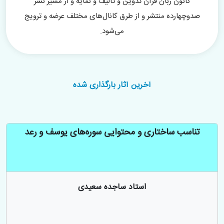
کانون زبان قرآن تدوین و تألیف و نمایه و از مسیر نشر
صدوچهارده منتشر و از طرق کانال‌های مختلف عرضه و ترویج
می‌شود.
آخرین آثار بارگذاری شده
تناسب ساختاری و محتوایی سوره‌های یوسف و رعد
استاد ساجده سعیدی