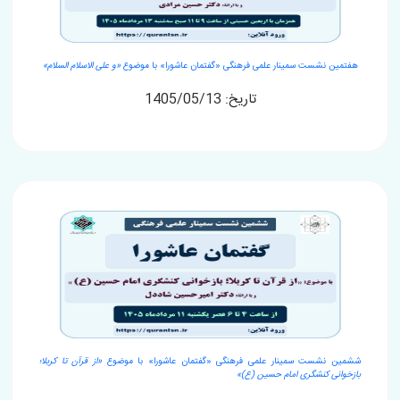
هفتمین نشست سمینار علمی فرهنگی «گفتمان عاشورا» با موضوع
«و علی الاسلام السلام»
تاریخ: 1405/05/13
ششمین نشست سمینار علمی فرهنگی «گفتمان عاشورا» با موضوع
«از قرآن تا کربلا؛
بازخوانی کنشگری امام حسین (ع)»