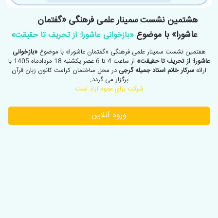
هشتمین نشست سمینار علمی فرهنگی «گفتمان
عاشورا» با موضوع
«بازخوانی عاشورا: از تحریف تا حقیقت»
هفتمین نشست سمینار علمی فرهنگی «گفتمان عاشورا» با موضوع
«بازخوانی
عاشورا: از تحریف تا حقیقت»
از ساعت 4 تا 6 عصر یکشنبه 18 مردادماه 1405 با
ارائه
سرکار خانم استاد جمیله گرجی
در محل ساختمان کرامت کانون زبان قرآن
برگزار می گردد.
شرکت برای عموم آزاد است
ورود آنلاین