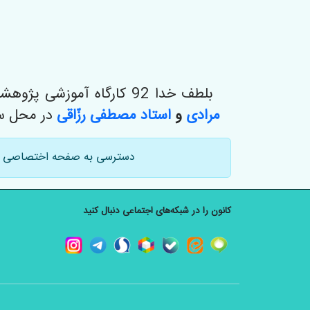
بلطف خدا 92 کارگاه آموزشی پژوهشی تفسیر سوره‌شناختی آیات با موضوع آیه
مرادی
و
استاد مصطفی رزّاقی
در محل سا
دسترسی به صفحه اختصاصی ب
کانون را در شبکه‌های اجتماعی دنبال کنید