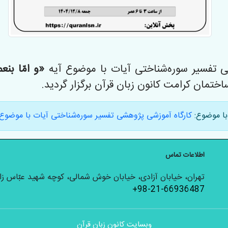
«و امّا بن
ختمان کرامت کانون زبان قرآن برگزار گردید.
ا موضوع:
کارگاه آموزشی پژوهشی تفسیر سوره‌شناختی آیات با موضوع آی
اطلاعات تماس
تهران، خیابان آزادی، خیابان خوش شمالی، کوچه شهید عبّاس زارع
+98-21-66936487
وبسایت کانون زبان قرآن