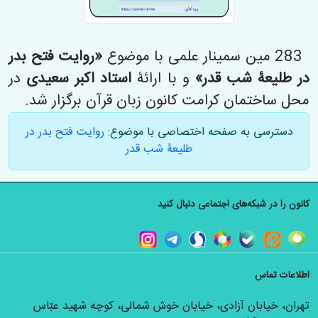
283 مین سمینار علمی با موضوع
«روایت فتح بدر
در طلیعۀ شب قدر»
و با ارائۀ
استاد اکبر سعیدی
در
محل ساختمان کرامت کانون زبان قرآن برگزار شد.
دسترسی به صفحه اختصاصی با موضوع:
روایت فتح بدر در
طلیعۀ شب قدر
کانون را در شبکه‌های اجتماعی دنبال کنید
اطلاعات تماس
تهران، خیابان آزادی، خیابان خوش شمالی، کوچه شهید عبّاس