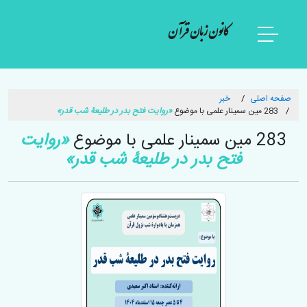
کانون زبان قرآن
صفحه اصلی
خبر
283 مین سمینار علمی با موضوع
«روایت فتح بدر در طلیعۀ شب قدر»
283 مین سمینار علمی با موضوع
«روایت
فتح بدر در طلیعۀ شب قدر»