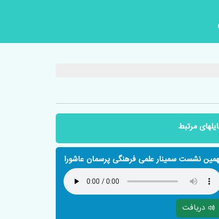
ایلهای مرتبط
همین نشست سمینار علمی فرهنگی پرسمان عاشورا
دریافت