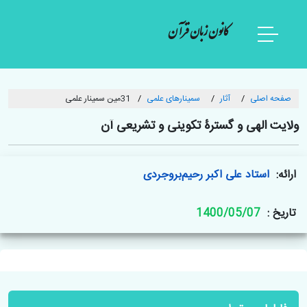
کانون زبان قرآن
صفحه اصلی
آثار
سمینارهای علمی
31مین سمینار علمی
ولایت الهی و گسترۀ تکوینی و تشریعی آن
ارائه:
استاد علی اکبر رحیم‌بروجردی
تاریخ :
1400/05/07