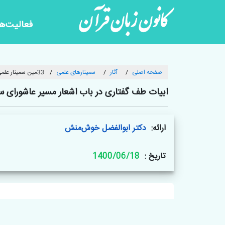
کانون زبان قرآن
فعالیت‌ها
صفحه اصلی
آثار
سمینارهای علمی
33مین سمینار علمی
ابیات طف گفتاری در باب اشعار مسیر عاشورای سال
ارائه:
دکتر ابوالفضل خوش‌منش
تاریخ :
1400/06/18