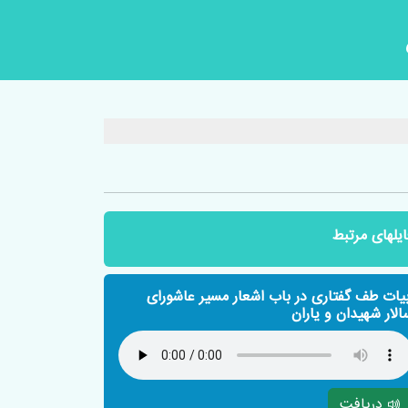
ایلهای مرتبط
بیات طف گفتاری در باب اشعار مسیر عاشورای
الار شهیدان و یاران
دریافت