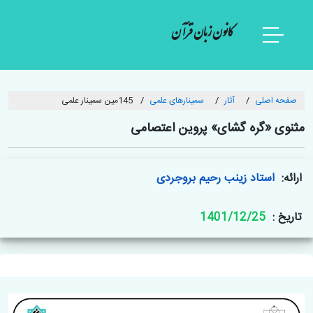
کانون زبان قرآن
صفحه اصلی
آثار
سمینارهای علمی
145مین سمینار علمی
مثنوی «گره گشای» پروین اعتصامی
ارائه:
استاد زینب رحیم بروجردی
تاریخ :
1401/12/25