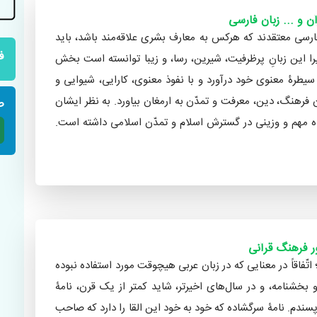
آن و ... زبان فارسی
فارسی معتقدند که هرکس به معارف بشری علاقه‌مند باشد، باید
ف
را این زبانِ پرظرفیت، شیرین، رسا، و زیبا توانسته است بخش
یطرۀ معنوی خود درآورد و با نفوذ معنوی، کارایی، شیوایی و
ن فرهنگ، دین، معرفت و تمدّن به ارمغان بیاورد. به نظر ایشان
ص
اه مهم و وزینی در گسترش اسلام و تمدّن اسلامی داشته است.
 در دائرةالمعارف بزرگ اسلامی»
ر فرهنگ قرآنی
اتّفاقاً در معنایی که در زبان عربی هیچوقت مورد استفاده نبوده
ه و بخشنامه، و در سال‌های اخیرتر، شاید کمتر از یک قرن، نامۀ
سندم. نامۀ سرگشاده که خود به خود این القا را دارد که صاحب