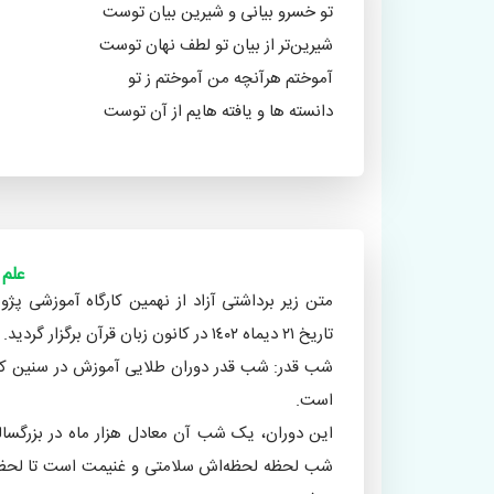
تو خسرو بیانی و شیرین بیان توست
شیرین‌تر از بیان تو لطف نهان توست
آموختم هرآنچه من آموختم ز تو
دانسته ها و یافته هایم از آن توست
«موفّق اصفهانی»
علم
متن زیر برداشتی آزاد از نهمین کارگاه آموزشی 
تاریخ ٢١ دیماه ١٤٠٢ در کانون زبان قرآن برگزار گردید.
شب قدر: شب قدر دوران طلایی آموزش در سنین کودک
است.
این دوران، یک شب آن معادل هزار ماه در بزرگسا
شب لحظه لحظه‌اش سلامتی و غنیمت است تا لحظۀ ص