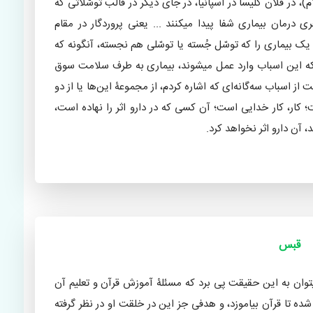
م)، در فلان کلیسا در اسپانیا، در جای دیگر در قالب توسّلاتی که
ری درمان بیماری شفا پیدا میکنند ... یعنی پروردگار در مقام
یک بیماری را که توسّل جُسته یا توسّلی هم نجسته، آنگونه که
ی که این اسباب وارد عمل میشوند، بیماری به طرف سلامت سوق
از اسباب سه‌گانه‌ای که اشاره کردم، از مجموعۀ این‌ها یا از دو
ت؛ کار، کار خدایی است؛ آن کسی که در دارو اثر را نهاده است،
 آن دارو اثر نخواهد کرد.
گیری، درمان بیماریها و ارتقاء سلامت»؛دکتر
»
قبس
یتوان به این حقیقت پی برد که مسئلۀ آموزش قرآن و تعلیم آن
 تا قرآن بیاموزد، و هدفی جز این در خلقت او در نظر گرفته