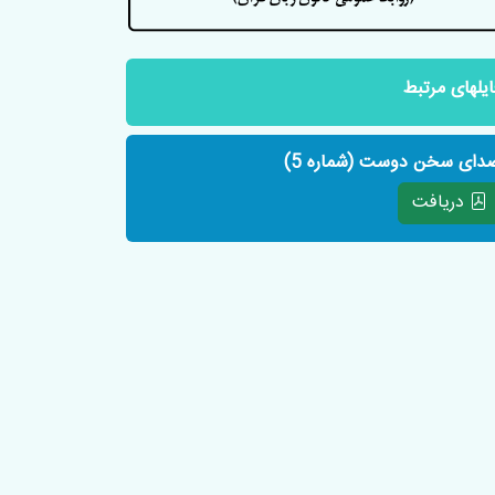
ایلهای مرتبط
دای سخن دوست (شماره 5)
دریافت