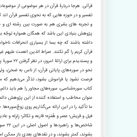
قرآنی. هرجا دربارۀ قرآن در هر موضوعی از موضوعات ق
تفسیر و در حوزه هایی که به نحوی تفسیر قرآن اند ک
و تجربه های بشری هم به صورت بین رشته ای و با 
پژوهش بنیادی این باشد که همگان همواره توجّه به
داشته باشند که چه بسا از بسیاری انحرافات ناخوا
قرآن کریم را گم نکنند. صراط الذین انعمت علیهم غیر
نحو در سوره‌های پایانی قرآن، از ناس به ضحیٰ، ولی
فرصت نشود یا فراموش بشود، تذکّر می‌دهیم که مط
کتاب سوره‌شناسی، سوره‌های مجاور را هم باید دائم
عنوان مخاطب و استفاده کننده از این پژوهش دائم در
ما تأکید را در این ارائه می‌گذاریم روی زوجْ‌سوره‌ها:
فیل و قریش؛ عصر و هُمَزِه؛ قارعه و تکاثر؛ زِلزِله و عا
بشوند، کمتر بشوند، و در نقدهای بعدی باز ممکن است