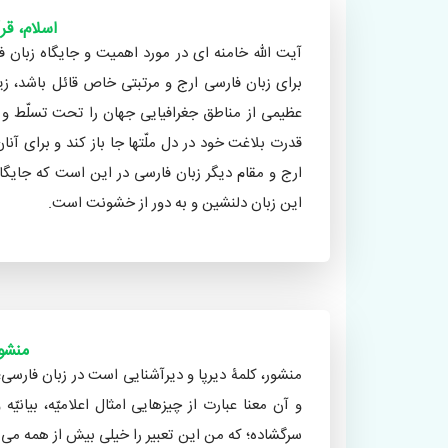
اسلام، قر
آیت الله خامنه ای در مورد اهمیت و جایگاه زبان 
برای زبان فارسی ارج و مرتبتی خاص قائل باشد، زی
عظیمی از مناطق جغرافیایی جهان را تحت تسلّط و س
قدرت بلاغت خود در دل ملّتها جا باز کند و برای آنا
ارج و مقام دیگر زبان فارسی در این است که جایگ
این زبان دلنشین و به دور از خشونت است.
«برگرفته از مقالۀ «خامنه ای، آیت الله سیّد علي»
منشو
منشور، کلمۀ دیرپا و دیرآشنایی است در زبان فارسی؛ 
و آن معنا عبارت از چیزهایی امثال اعلامیّه، بیانیّ
سرگشاده؛ که من این تعبیر را خیلی بیش از همه می‌پ