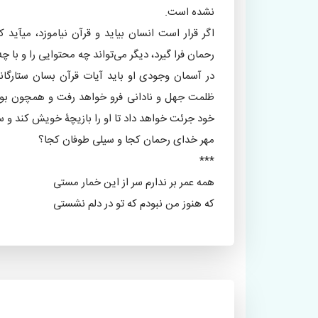
نشده است.
اگر قرار است انسان بیاید و قرآن نیاموزد، میآید 
رحمان فرا گیرد، دیگر می‌تواند چه محتوایی را و با چ
در آسمان وجودی او باید آیات قرآن بسان ستارگان
ظلمت جهل و نادانی فرو خواهد رفت و همچون بوتۀ 
خود جرئت خواهد داد تا او را بازیچۀ خویش کند و سر از
مهر خدای رحمان کجا و سیلی طوفان کجا؟
***
همه عمر بر ندارم سر از این خمار مستی
که هنوز من نبودم که تو در دلم نشستی
«تهیه و تنظیم: فاطمه آذرخش»