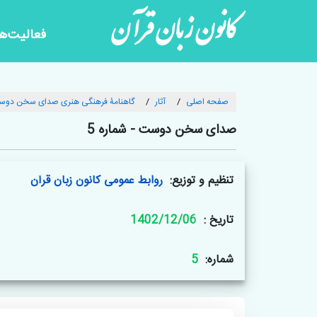
کانون زبان قرآن
فعالیت‌ها
صفحه اصلی
آثار
گاهنامۀ فرهنگی هنری صدای سخن دو
صدای سخن دوست - شماره 5
تنظیم و توزیع:
روابط عمومی کانون زبان قرآن
تاریخ :
1402/12/06
شماره:
5